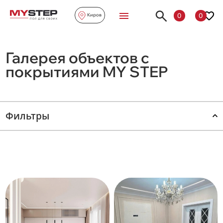
0
0
Киров
Галерея объектов с
покрытиями MY STEP
Фильтры