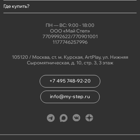
Где купить?
ПН — ВС: 9:00 - 18:00
ООО «Май Степ»
7709992622/770901001
1177746257996
105120 / Москва, ст. м. Курская, ArtPlay, ул. Нижняя
Сыромятническая, д. 10, стр. 3, 3 этаж
+7 495 748-92-20
info@my-step.ru