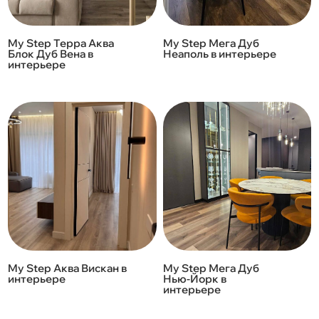
My Step Терра Аква
My Step Мега Дуб
Блок Дуб Вена в
Неаполь в интерьере
интерьере
My Step Аква Вискан в
My Step Мега Дуб
интерьере
Нью-Йорк в
интерьере