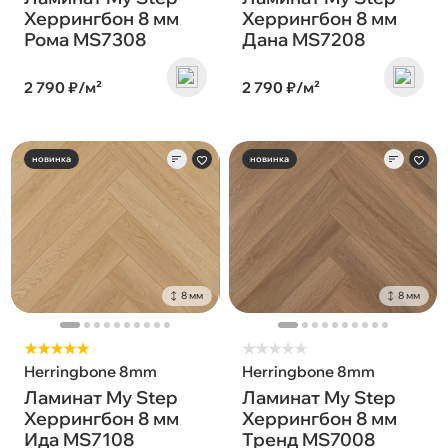
Херрингбон 8 мм
Херрингбон 8 мм
Рома MS7308
Дана MS7208
2 790 ₽/м²
2 790 ₽/м²
новинка
новинка
8 мм
8 мм
★★★★★
★
★
★
★
★
Herringbone 8mm
Herringbone 8mm
Ламинат My Step
Ламинат My Step
Херрингбон 8 мм
Херрингбон 8 мм
Ида MS7108
Тренд MS7008