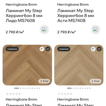
Herringbone 8mm
Herringbone 8mm
Ламинат My Step
Ламинат My Step
Херрингбон 8 мм
Херрингбон 8 мм
Лидо MS7608
Асти MS7408
2 790 ₽/м²
2 790 ₽/м²
новинка
новинка
8 мм
8 мм
★
★
★
★
★
★
★
★
★
★
Herringbone 8mm
Herringbone 8mm
Ламинат My Step
Ламинат My Step