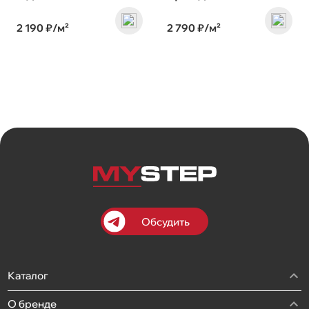
2 190 ₽/м²
2 790 ₽/м²
Обсудить
Каталог
О бренде