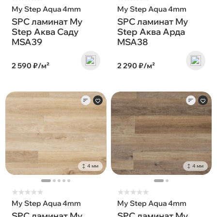
My Step Aqua 4mm
My Step Aqua 4mm
SPC ламинат My
SPC ламинат My
Step Аква Саду
Step Аква Арда
MSA39
MSA38
2 590 ₽/м²
2 290 ₽/м²
4 мм
4 мм
★
★
★
★
★
★
★
★
★
★
My Step Aqua 4mm
My Step Aqua 4mm
SPC ламинат My
SPC ламинат My