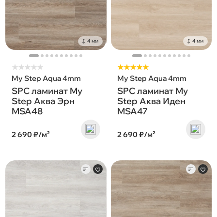
4 мм
4 мм
★
★
★
★
★
★★★★★
My Step Aqua 4mm
My Step Aqua 4mm
SPC ламинат My
SPC ламинат My
Step Аква Эрн
Step Аква Иден
MSA48
MSA47
2 690 ₽/м²
2 690 ₽/м²