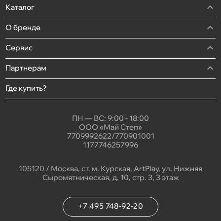
Каталог
О бренде
Сервис
Партнерам
Где купить?
ПН — ВС: 9:00 - 18:00
ООО «Май Степ»
7709992622/770901001
1177746257996
105120 / Москва, ст. м. Курская, ArtPlay, ул. Нижняя
Сыромятническая, д. 10, стр. 3, 3 этаж
+7 495 748-92-20