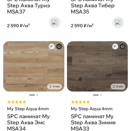
Step Аква Турнэ
Step Аква Тибер
MSA37
MSA35
2 590 ₽/м²
2 590 ₽/м²
4 мм
4 мм
★★★★★
★★★★★
My Step Aqua 4mm
My Step Aqua 4mm
SPC ламинат My
SPC ламинат My
Step Аква Эмс
Step Аква Зимме
MSA34
MSA33