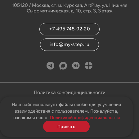
105120 / Москва, ст. м. Курская, ArtPlay, ул. Нижняя
Сыромятническая, д. 10, стр. 3, 3 этаж
+7 495 748-92-20
info@my-step.ru
Политика конфиденциальности
Наш сайт использует файлы cookie для улучшения
Соглашение на обработку персональных данных
взаимодействия с пользователем. Пожалуйста,
ознакомьтесь с
Политикой конфиденциальности
Карта сайта
Принять