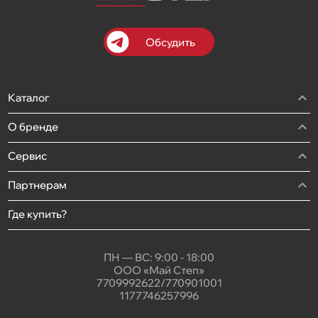
Обсудить
Каталог
О бренде
Сервис
Партнерам
Где купить?
ПН — ВС: 9:00 - 18:00
ООО «Май Степ»
7709992622/770901001
1177746257996