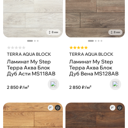
8 мм
8 мм
★
★
★
★
★
★★★★★
TERRA AQUA BLOCK
TERRA AQUA BLOCK
Ламинат My Step
Ламинат My Step
Терра Аква Блок
Терра Аква Блок
Дуб Асти MS118AB
Дуб Вена MS128AB
2 850 ₽/м²
2 850 ₽/м²