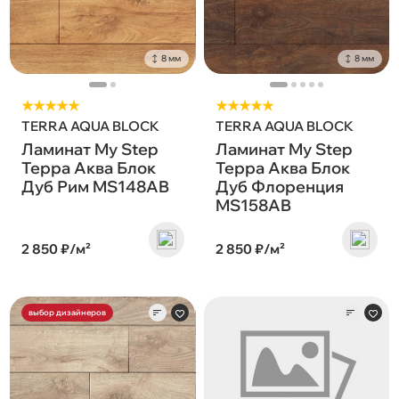
8 мм
8 мм
★★★★★
★★★★★
TERRA AQUA BLOCK
TERRA AQUA BLOCK
Ламинат My Step
Ламинат My Step
Терра Аква Блок
Терра Аква Блок
Дуб Рим MS148AB
Дуб Флоренция
MS158AB
2 850 ₽/м²
2 850 ₽/м²
выбор дизайнеров