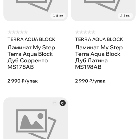
8 мм
8 мм
★
★
★
★
★
★
★
★
★
★
TERRA AQUA BLOCK
TERRA AQUA BLOCK
Ламинат My Step
Ламинат My Step
Terra Aqua Block
Terra Aqua Block
Дуб Сорренто
Дуб Латина
MS178AB
MS198AB
2 990 ₽/упак
2 990 ₽/упак