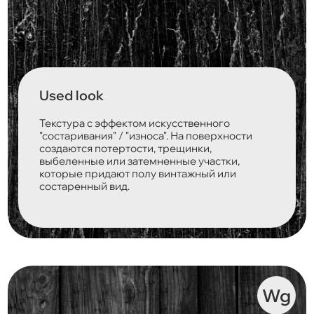
Used look
Текстура с эффектом искусственного
"состаривания" / "износа". На поверхности
создаются потертости, трещинки,
выбеленные или затемненные участки,
которые придают полу винтажный или
состаренный вид.
Wg