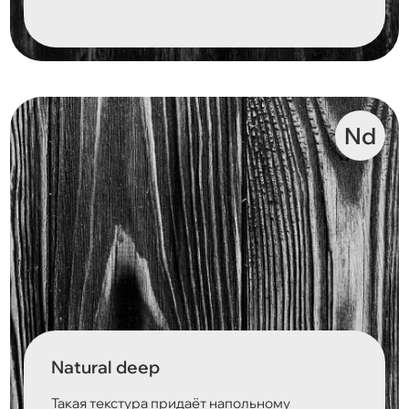
Nd
Natural deep
Такая текстура придаёт напольному