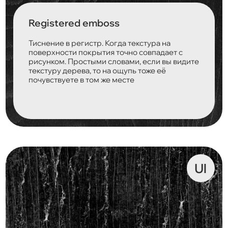
Registered emboss
Тиснение в регистр. Когда текстура на
поверхности покрытия точно совпадает с
рисунком. Простыми словами, если вы видите
текстуру дерева, то на ощупь тоже её
почувствуете в том же месте
Ul