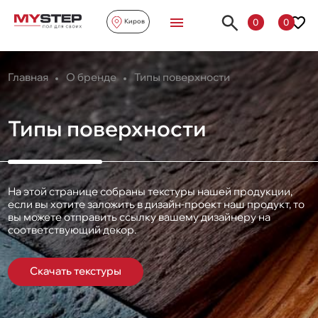
0
0
Киров
Главная
О бренде
Типы поверхности
Типы поверхности
На этой странице собраны текстуры нашей продукции,
если вы хотите заложить в дизайн-проект наш продукт, то
вы можете отправить ссылку вашему дизайнеру на
соответствующий декор.
Скачать текстуры