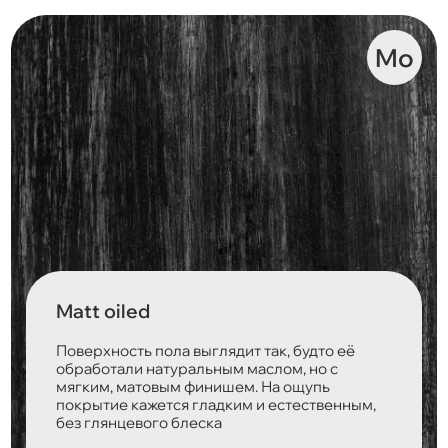
Mo
Matt oiled
Поверхность пола выглядит так, будто её
обработали натуральным маслом, но с
мягким, матовым финишем. На ощупь
покрытие кажется гладким и естественным,
без глянцевого блеска