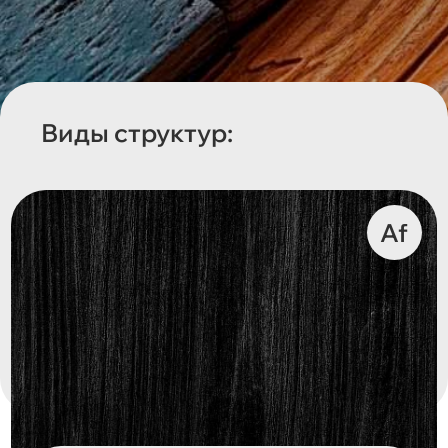
Виды структур:
Af