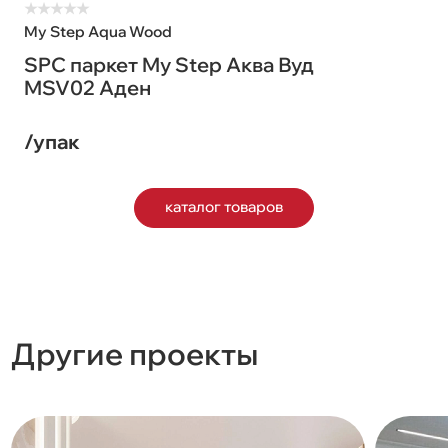
★
★
★
★
★
My Step Aqua Wood
SPC паркет My Step Аква Вуд
MSV02 Аден
/упак
каталог товаров
Другие проекты