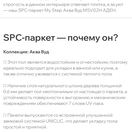
строгость в данном интерьере отвечает плитка, а за уют
— наш SPC-паркет My Step Аква Вуд MSV02H АДЕН.
SPC-паркет — почему он?
Коллекция:
Аква Вуд
◻️ Этот пол является водостойким и огнестойким, поэтому
идеально подходит для укладки в ванной или кухне, а
также отлично уживается с системой теплого пола.
◻️ Наличие слоя натурального шпона дерева толщиной
0,6 мм делает пол неотличимым от настоящего паркета, а
устойчивость поверхности к выгоранию и механическим
повреждениям обеспечивают 7 слоев UV-лака.
◻️ Панели выпускаются со встроенной улучшенной
замковой системой UNICLIC, что делает укладку пола
простой и приятной.