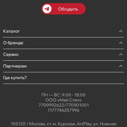
Обсудить
Каталог
О бренде
Сервис
Партнерам
Где купить?
ПН — ВС: 9:00 - 18:00
ООО «Май Степ»
7709992622/770901001
1177746257996
105120 / Москва, ст. м. Курская, ArtPlay, ул. Нижняя