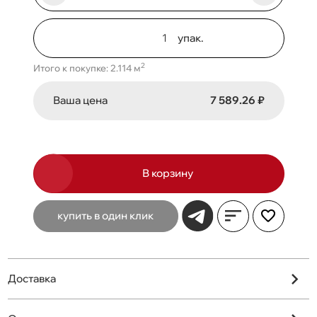
упак.
2
Итого к покупке: 2.114 м
Ваша цена
7 589.26 ₽
В корзину
купить в один клик
Доставка