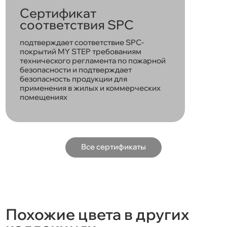
Сертификат
соответствия SPC
подтверждает соответствие SPC-
покрытий MY STEP требованиям
технического регламента по пожарной
безопасности и подтверждает
безопасность продукции для
применения в жилых и коммерческих
помещениях
Все сертификаты
Похожие цвета в других