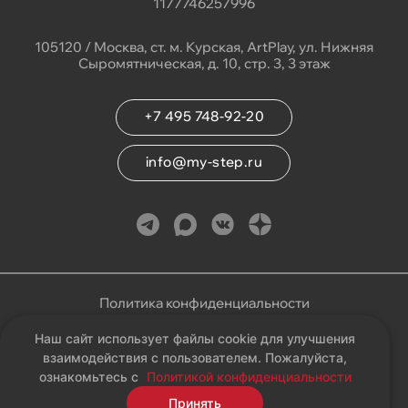
1177746257996
105120 / Москва, ст. м. Курская, ArtPlay, ул. Нижняя
Сыромятническая, д. 10, стр. 3, 3 этаж
+7 495 748-92-20
info@my-step.ru
Политика конфиденциальности
Наш сайт использует файлы cookie для улучшения
Соглашение на обработку персональных данных
взаимодействия с пользователем. Пожалуйста,
ознакомьтесь с
Политикой конфиденциальности
Карта сайта
Принять